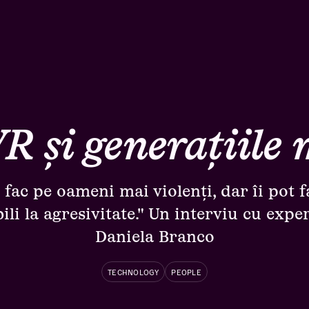
VR și generațiile 
i fac pe oameni mai violenți, dar îi pot f
ili la agresivitate." Un interviu cu exp
Daniela Branco
TECHNOLOGY
PEOPLE