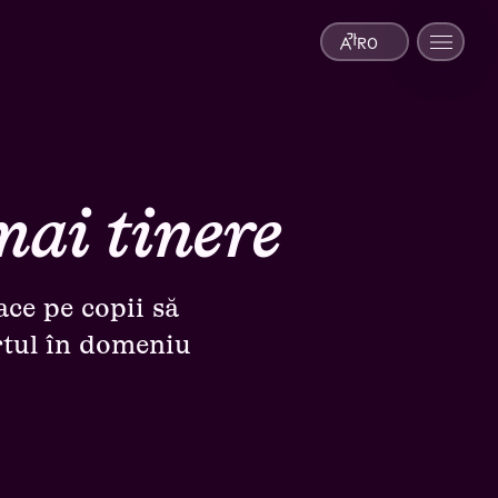
RO
mai tinere
ace pe copii să
ertul în domeniu