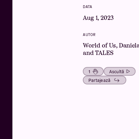
DATA
Aug 1, 2023
AUTOR
World of Us, Daniel
and TALES
1
Ascultă
Partajează