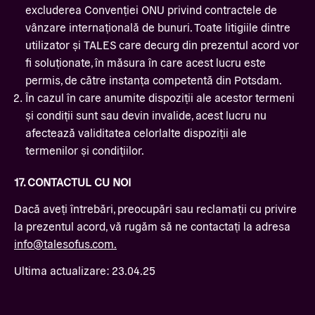
excluderea Convenției ONU privind contractele de
vânzare internațională de bunuri. Toate litigiile dintre
utilizator și TALES care decurg din prezentul acord vor
fi soluționate, în măsura în care acest lucru este
permis, de către instanța competentă din Potsdam.
În cazul în care anumite dispoziții ale acestor termeni
și condiții sunt sau devin invalide, acest lucru nu
afectează validitatea celorlalte dispoziții ale
termenilor și condițiilor.
17. CONTACTUL CU NOI
Dacă aveți întrebări, preocupări sau reclamații cu privire
la prezentul acord, vă rugăm să ne contactați la adresa
info@talesofus.com.
Ultima actualizare: 23.04.25