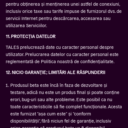
pentru obținerea și menținerea unei astfel de conexiuni,
inclusiv orice taxe sau tarife impuse de furnizorul dvs. de
servicii Internet pentru descărcarea, accesarea sau
utilizarea Serviciilor.
11. PROTECȚIA DATELOR
TALES prelucrează date cu caracter personal despre
utilizator. Prelucrarea datelor cu caracter personal este
reglementată de Politica noastră de confidențialitate.
12. NICIO GARANȚIE; LIMITĂRI ALE RĂSPUNDERII
Produsul beta este încă în faza de dezvoltare și
testare, adică nu este un produs final și poate conține
erori, bug-uri sau alte probleme. Este posibil ca nu
toate caracteristicile să fie complet funcționale. Acesta
este furnizat "așa cum este" și "conform
disponibilității", fără niciun fel de garanție, inclusiv
orice garanție că produsul beta va fi disponibil,