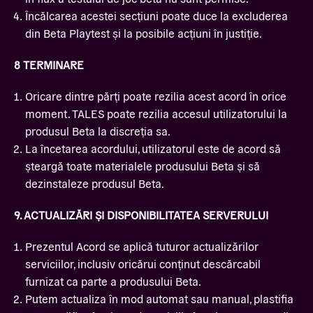
Încălcarea acestei secțiuni poate duce la excluderea
din Beta Playtest și la posibile acțiuni în justiție.
8 TERMINARE
Oricare dintre părți poate rezilia acest acord în orice
moment. TALES poate rezilia accesul utilizatorului la
produsul Beta la discreția sa.
La încetarea acordului, utilizatorul este de acord să
șteargă toate materialele produsului Beta și să
dezinstaleze produsul Beta.
9. ACTUALIZĂRI ȘI DISPONIBILITATEA SERVERULUI
Prezentul Acord se aplică tuturor actualizărilor
serviciilor, inclusiv oricărui conținut descărcabil
furnizat ca parte a produsului Beta.
Putem actualiza în mod automat sau manual, plastifia