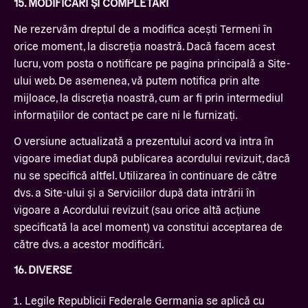
15. MODIFICĂRI ȘI COMPLETĂRI
Ne rezervăm dreptul de a modifica acești Termeni în
orice moment, la discreția noastră. Dacă facem acest
lucru, vom posta o notificare pe pagina principală a Site-
ului web. De asemenea, vă putem notifica prin alte
mijloace, la discreția noastră, cum ar fi prin intermediul
informațiilor de contact pe care ni le furnizați.
O versiune actualizată a prezentului acord va intra în
vigoare imediat după publicarea acordului revizuit, dacă
nu se specifică altfel. Utilizarea în continuare de către
dvs. a Site-ului și a Serviciilor după data intrării în
vigoare a Acordului revizuit (sau orice altă acțiune
specificată la acel moment) va constitui acceptarea de
către dvs. a acestor modificări.
16. DIVERSE
Legile Republicii Federale Germania se aplică cu