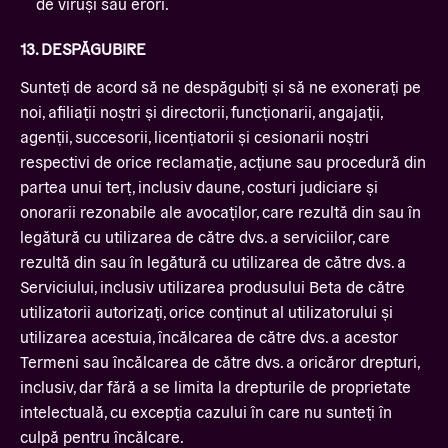
de viruși sau erori.
13. DESPĂGUBIRE
Sunteți de acord să ne despăgubiți și să ne exonerați pe
noi, afiliații noștri și directorii, funcționarii, angajații,
agenții, succesorii, licențiatorii și cesionarii noștri
respectivi de orice reclamație, acțiune sau procedură din
partea unui terț, inclusiv daune, costuri judiciare și
onorarii rezonabile ale avocaților, care rezultă din sau în
legătură cu utilizarea de către dvs. a serviciilor, care
rezultă din sau în legătură cu utilizarea de către dvs. a
Serviciului, inclusiv utilizarea produsului Beta de către
utilizatorii autorizați, orice conținut al utilizatorului și
utilizarea acestuia, încălcarea de către dvs. a acestor
Termeni sau încălcarea de către dvs. a oricăror drepturi,
inclusiv, dar fără a se limita la drepturile de proprietate
intelectuală, cu excepția cazului în care nu sunteți în
culpă pentru încălcare.