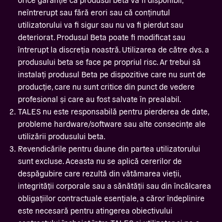
neîntrerupt sau fără erori sau că conținutul
utilizatorului va fi sigur sau nu va fi pierdut sau
deteriorat. Produsul Beta poate fi modificat sau
întrerupt la discreția noastră. Utilizarea de către dvs. a
produsului beta se face pe propriul risc. Ar trebui să
instalați produsul Beta pe dispozitive care nu sunt de
producție, care nu sunt critice din punct de vedere
profesional și care au fost salvate în prealabil.
TALES nu este responsabilă pentru pierderea de date,
probleme hardware/software sau alte consecințe ale
utilizării produsului beta.
Revendicările pentru daune din partea utilizatorului
sunt excluse. Aceasta nu se aplică cererilor de
despăgubire care rezultă din vătămarea vieții,
integrității corporale sau a sănătății sau din încălcarea
obligațiilor contractuale esențiale, a căror îndeplinire
este necesară pentru atingerea obiectivului