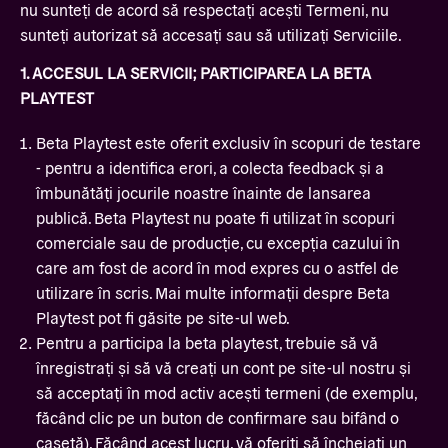
nu sunteți de acord să respectați acești Termeni, nu
sunteți autorizat să accesați sau să utilizați Serviciile.
1. ACCESUL LA SERVICII; PARTICIPAREA LA BETA
PLAYTEST
Beta Playtest este oferit exclusiv în scopuri de testare
- pentru a identifica erori, a colecta feedback și a
îmbunătăți jocurile noastre înainte de lansarea
publică. Beta Playtest nu poate fi utilizat în scopuri
comerciale sau de producție, cu excepția cazului în
care am fost de acord în mod expres cu o astfel de
utilizare în scris. Mai multe informații despre Beta
Playtest pot fi găsite pe site-ul web.
Pentru a participa la beta playtest, trebuie să vă
înregistrați și să vă creați un cont pe site-ul nostru și
să acceptați în mod activ acești termeni (de exemplu,
făcând clic pe un buton de confirmare sau bifând o
casetă). Făcând acest lucru, vă oferiți să încheiați un