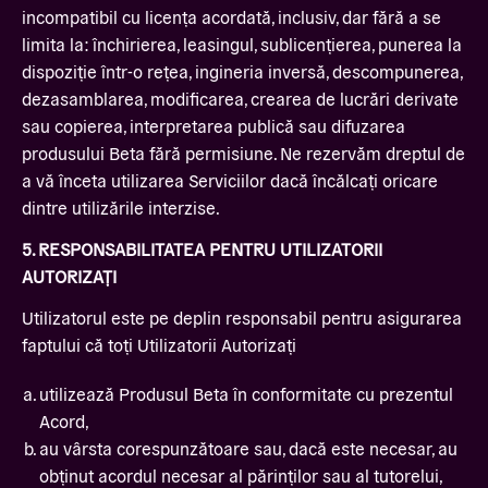
incompatibil cu licența acordată, inclusiv, dar fără a se
limita la: închirierea, leasingul, sublicențierea, punerea la
dispoziție într-o rețea, ingineria inversă, descompunerea,
dezasamblarea, modificarea, crearea de lucrări derivate
sau copierea, interpretarea publică sau difuzarea
produsului Beta fără permisiune. Ne rezervăm dreptul de
a vă înceta utilizarea Serviciilor dacă încălcați oricare
dintre utilizările interzise.
5. RESPONSABILITATEA PENTRU UTILIZATORII
AUTORIZAȚI
Utilizatorul este pe deplin responsabil pentru asigurarea
faptului că toți Utilizatorii Autorizați
utilizează Produsul Beta în conformitate cu prezentul
Acord,
au vârsta corespunzătoare sau, dacă este necesar, au
obținut acordul necesar al părinților sau al tutorelui,