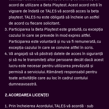
acord de utilizare a Beta Playtest. Acest acord intră în
vigoare de îndată ce TALES vă acordă acces la beta
playtest. TALES nu este obligată să încheie un astfel
de acord cu fiecare solicitant.
Participarea la Beta Playtest este gratuită, cu excepția
cazului în care se prevede în mod expres altfel.
Participarea este voluntară și nu va fi remunerată, cu
excepția cazului în care se convine altfel în scris.
Vă angajați să vă păstrați datele de acces în siguranță
și să nu le transmiteți altor persoane decât dacă acest
lucru este necesar pentru utilizarea prevăzută și
permisă a serviciului. Rămâneți responsabil pentru
toate activitățile care au loc în cadrul contului
dumneavoastră.
2. ACORDAREA LICENȚEI
Prin încheierea Acordului, TALES vă acordă - sub