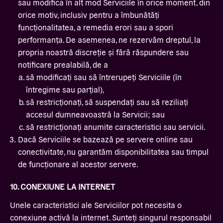
sau modifica în alt mod Serviciile în orice moment, din
orice motiv, inclusiv pentru a îmbunătăți
funcționalitatea, a remedia erori sau a spori
performanța. De asemenea, ne rezervăm dreptul, la
propria noastră discreție și fără răspundere sau
notificare prealabilă, de a
să modificați sau să întrerupeți Serviciile (în
întregime sau parțial),
să restricționați, să suspendați sau să reziliați
accesul dumneavoastră la Servicii; sau
să restricționați anumite caracteristici sau servicii.
Dacă Serviciile se bazează pe servere online sau
conectivitate, nu garantăm disponibilitatea sau timpul
de funcționare al acestor servere.
10. CONEXIUNE LA INTERNET
Unele caracteristici ale Serviciilor pot necesita o
conexiune activă la internet. Sunteți singurul responsabil