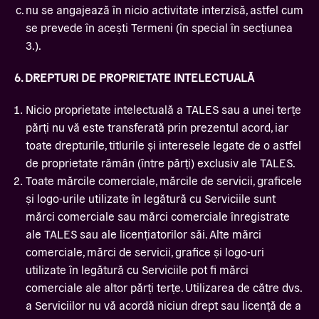
nu se angajează în nicio activitate interzisă, astfel cum
se prevede în acești Termeni (în special în secțiunea
3.).
6. DREPTURI DE PROPRIETATE INTELECTUALĂ
Nicio proprietate intelectuală a TALES sau a unei terțe
părți nu vă este transferată prin prezentul acord, iar
toate drepturile, titlurile și interesele legate de o astfel
de proprietate rămân (între părți) exclusiv ale TALES.
Toate mărcile comerciale, mărcile de servicii, graficele
și logo-urile utilizate în legătură cu Serviciile sunt
mărci comerciale sau mărci comerciale înregistrate
ale TALES sau ale licențiatorilor săi. Alte mărci
comerciale, mărci de servicii, grafice și logo-uri
utilizate în legătură cu Serviciile pot fi mărci
comerciale ale altor părți terțe. Utilizarea de către dvs.
a Serviciilor nu vă acordă niciun drept sau licență de a