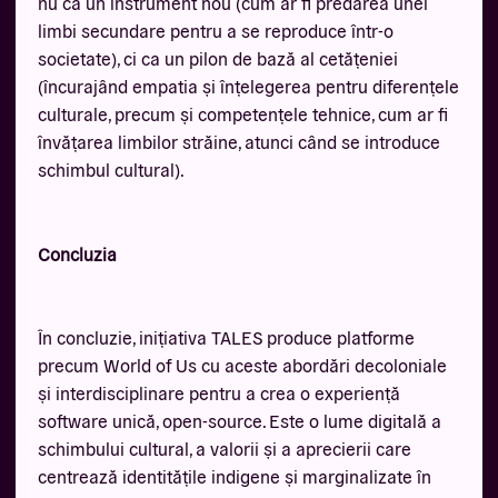
nu ca un instrument nou (cum ar fi predarea unei
limbi secundare pentru a se reproduce într-o
societate), ci ca un pilon de bază al cetățeniei
(încurajând empatia și înțelegerea pentru diferențele
culturale, precum și competențele tehnice, cum ar fi
învățarea limbilor străine, atunci când se introduce
schimbul cultural).
Concluzia
În concluzie, inițiativa TALES produce platforme
precum World of Us cu aceste abordări decoloniale
și interdisciplinare pentru a crea o experiență
software unică, open-source. Este o lume digitală a
schimbului cultural, a valorii și a aprecierii care
centrează identitățile indigene și marginalizate în