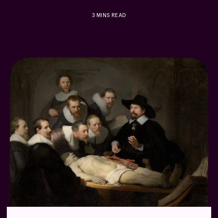
3
MINS READ