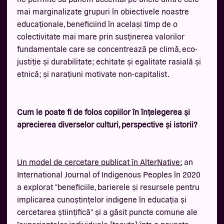
mai marginalizate grupuri în obiectivele noastre
educaționale, beneficiind în același timp de o
colectivitate mai mare prin susținerea valorilor
fundamentale care se concentrează pe climă, eco-
justiție și durabilitate; echitate și egalitate rasială și
etnică; și narațiuni motivate non-capitalist.
Cum le poate fi de folos copiilor în înțelegerea și
aprecierea diverselor culturi, perspective și istorii?
Un model de cercetare publicat în AlterNative:
an
International Journal of Indigenous Peoples în 2020
a explorat "beneficiile, barierele și resursele pentru
implicarea cunoștințelor indigene în educația și
cercetarea științifică" și a găsit puncte comune ale