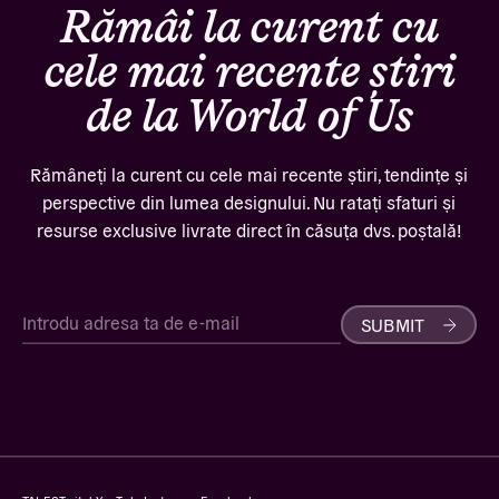
Rămâi la curent cu
cele mai recente știri
de la World of Us
Rămâneți la curent cu cele mai recente știri, tendințe și
perspective din lumea designului. Nu ratați sfaturi și
resurse exclusive livrate direct în căsuța dvs. poștală!
SUBMIT