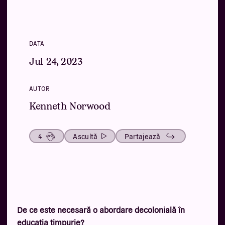
DATA
Jul 24, 2023
AUTOR
Kenneth Norwood
4
Ascultă
Partajează
De ce este necesară o abordare decolonială în
educația timpurie?