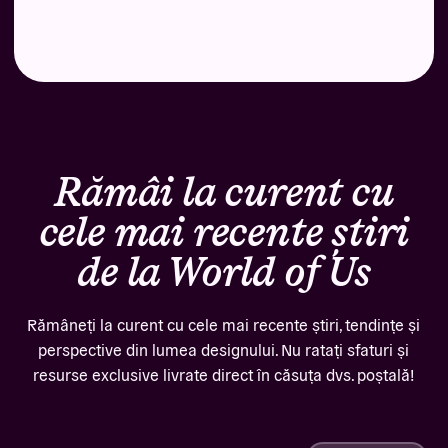
Rămâi la curent cu
cele mai recente știri
de la World of Us
Rămâneți la curent cu cele mai recente știri, tendințe și
perspective din lumea designului. Nu ratați sfaturi și
resurse exclusive livrate direct în căsuța dvs. poștală!