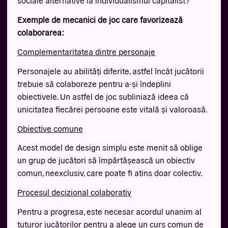
sociale alternative la individualismul capitalist?
Exemple de mecanici de joc care favorizează
colaborarea:
Complementaritatea dintre personaje
Personajele au abilități diferite, astfel încât jucătorii
trebuie să colaboreze pentru a-și îndeplini
obiectivele. Un astfel de joc subliniază ideea că
unicitatea fiecărei persoane este vitală și valoroasă.
Obiective comune
Acest model de design simplu este menit să oblige
un grup de jucători să împărtășească un obiectiv
comun, neexclusiv, care poate fi atins doar colectiv.
Procesul decizional colaborativ
Pentru a progresa, este necesar acordul unanim al
tuturor jucătorilor pentru a alege un curs comun de