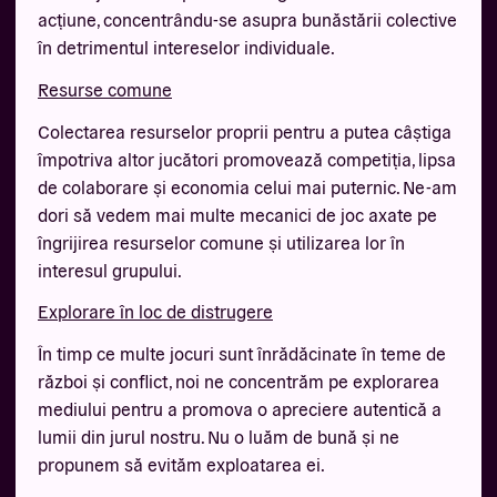
acțiune, concentrându-se asupra bunăstării colective
în detrimentul intereselor individuale.
Resurse comune
Colectarea resurselor proprii pentru a putea câștiga
împotriva altor jucători promovează competiția, lipsa
de colaborare și economia celui mai puternic. Ne-am
dori să vedem mai multe mecanici de joc axate pe
îngrijirea resurselor comune și utilizarea lor în
interesul grupului.
Explorare în loc de distrugere
În timp ce multe jocuri sunt înrădăcinate în teme de
război și conflict, noi ne concentrăm pe explorarea
mediului pentru a promova o apreciere autentică a
lumii din jurul nostru. Nu o luăm de bună și ne
propunem să evităm exploatarea ei.