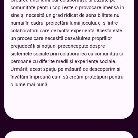
comunitate pentru copii este o provocare imensă în
sine și necesită un grad ridicat de sensibilitate nu
numai în cadrul proiectării lumii jocului, ci și între
colaboratorii care dezvoltă experiența. Acesta este
un proces care necesită dezvăluirea propriilor
prejudecăți și noțiuni preconcepute despre
sistemele sociale prin colaborarea cu comunități și
persoane cu diferite medii și experiențe sociale.
Urmăriți acest spațiu pe măsură ce descoperim și
învățăm împreună cum să creăm prototipuri pentru
o lume mai bună.