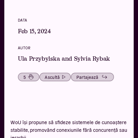
DATA
Feb 15, 2024
AUTOR
Ula Przybylska and Sylvia Rybak
5
Ascultă
Partajează
WoU își propune să sfideze sistemele de cunoaștere
stabilite, promovând conexiunile fără concurență sau
ierarhii.