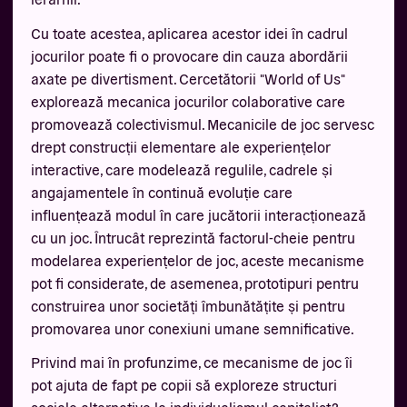
Cu toate acestea, aplicarea acestor idei în cadrul
jocurilor poate fi o provocare din cauza abordării
axate pe divertisment. Cercetătorii "World of Us"
explorează mecanica jocurilor colaborative care
promovează colectivismul. Mecanicile de joc servesc
drept construcții elementare ale experiențelor
interactive, care modelează regulile, cadrele și
angajamentele în continuă evoluție care
influențează modul în care jucătorii interacționează
cu un joc. Întrucât reprezintă factorul-cheie pentru
modelarea experiențelor de joc, aceste mecanisme
pot fi considerate, de asemenea, prototipuri pentru
construirea unor societăți îmbunătățite și pentru
promovarea unor conexiuni umane semnificative.
Privind mai în profunzime, ce mecanisme de joc îi
pot ajuta de fapt pe copii să exploreze structuri