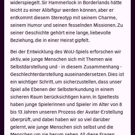
widerspiegelt. Sir Hammerlock in Borderlands hätte
leicht zu einer Alibifigur werden können, aber er
entkommt diesem Stereotyp mit seinem Charme,
seinem Humor und seinen fesselnden Missionen. Zu
seiner Geschichte gehört eine lange, liebevolle
Beziehung, die in einer Heirat gipfelt.
Bei der Entwicklung des WoU-Spiels erforschen wir
aktiv, wie junge Menschen sich mit Themen wie
Selbstdarstellung und - in diesem Zusammenhang -
Geschlechterdarstellung auseinandersetzen. Dies ist
ein wichtiger Schritt, um sicherzustellen, dass unser
Spiel alle Ebenen der Selbsterkundung in einem
sicheren Raum berücksichtigen kann. In Spieltests
haben junge Spielerinnen und Spieler im Alter von 8
bis 13 Jahren unseren Prozess der Avatar-Erstellung
überprüft, und dabei haben wir so viel darüber
gelernt, wie junge Menschen sich selbst und die
Menschen um sie herum sehen. All diese Fragen