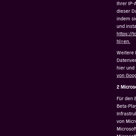
Ihrer IP
dieser D
indem si
und insta
https://
hl=en.
Weitere 
Datenver
hier und
von Goo
2 Micros
Für den 
Beta-Pla
Infrastr
von Micr
Microsof