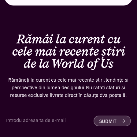
Rămâi la curent cu
cele mai recente știri
de la World of Us
Rămâneți la curent cu cele mai recente știri, tendințe și
perspective din lumea designului. Nu ratați sfaturi și
resurse exclusive livrate direct în căsuța dvs. poștală!
SUBMIT