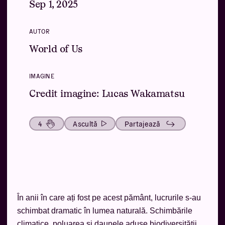
Sep 1, 2025
AUTOR
World of Us
IMAGINE
Credit imagine: Lucas Wakamatsu
4
Ascultă
Partajează
În anii în care ați fost pe acest pământ, lucrurile s-au
schimbat dramatic în lumea naturală. Schimbările
climatice, poluarea și daunele aduse biodiversității