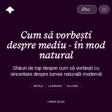
RO
Cum să vorbești
despre mediu - în mod
natural
Sfaturi de top despre cum să vorbești cu
sinceritate despre lumea naturală modernă
WORLD
LEARNING
CULTURE
3
MINS READ