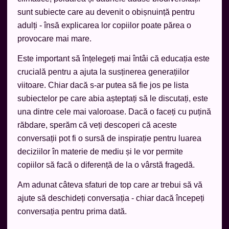
sunt subiecte care au devenit o obișnuință pentru
adulți - însă explicarea lor copiilor poate părea o
provocare mai mare.
Este important să înțelegeți mai întâi că educația este
crucială pentru a ajuta la susținerea generațiilor
viitoare. Chiar dacă s-ar putea să fie jos pe lista
subiectelor pe care abia așteptați să le discutați, este
una dintre cele mai valoroase. Dacă o faceți cu puțină
răbdare, sperăm că veți descoperi că aceste
conversații pot fi o sursă de inspirație pentru luarea
deciziilor în materie de mediu și le vor permite
copiilor să facă o diferență de la o vârstă fragedă.
Am adunat câteva sfaturi de top care ar trebui să vă
ajute să deschideți conversația - chiar dacă începeți
conversația pentru prima dată.