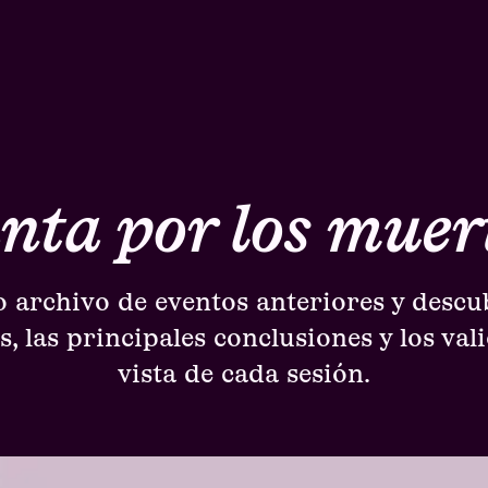
nta por los muer
 archivo de eventos anteriores y descu
, las principales conclusiones y los val
vista de cada sesión.