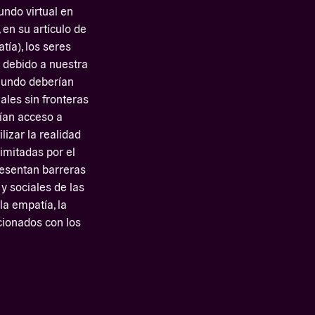
ndo virtual en
 en su artículo de
ía), los seres
 debido a nuestra
 mundo deberían
ales sin fronteras
rían acceso a
lizar la realidad
imitadas por el
presentan barreras
 y sociales de las
la empatía, la
acionados con los