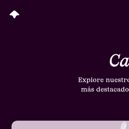
Ca
Explore nuestro
más destacados