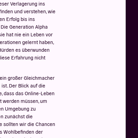
eser Verlagerung ins
finden und verstehen, wie
n Erfolg bis ins
 Die Generation Alpha
sie hat nie ein Leben vor
erationen gelernt haben,
e Hürden es überwunden
iese Erfahrung nicht
t ein großer Gleichmacher
ist. Der Blick auf die
he, dass das Online-Leben
rt werden müssen, um
eren Umgebung zu
n zunächst die
e sollten wir die Chancen
das Wohlbefinden der