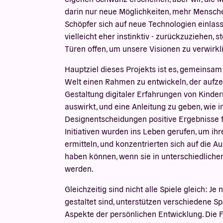
darin nur neue Möglichkeiten, mehr Mensch
Schöpfer sich auf neue Technologien einlasse
vielleicht eher instinktiv - zurückzuziehen,
Türen offen, um unsere Visionen zu verwirkl
Hauptziel dieses Projekts ist es, gemeinsam 
Welt einen Rahmen zu entwickeln, der aufzei
Gestaltung digitaler Erfahrungen von Kinder
auswirkt, und eine Anleitung zu geben, wie i
Designentscheidungen positive Ergebnisse f
Initiativen wurden ins Leben gerufen, um ih
ermitteln, und konzentrierten sich auf die A
haben können, wenn sie in unterschiedliche
werden.
Gleichzeitig sind nicht alle Spiele gleich: Je
gestaltet sind, unterstützen verschiedene Sp
Aspekte der persönlichen Entwicklung. Die Fo