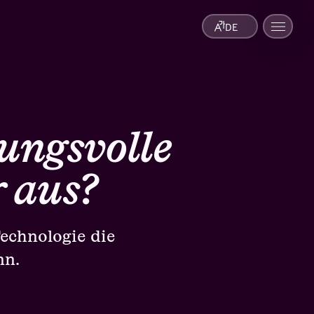
DE
ungsvolle
 aus?
Technologie die
nn.