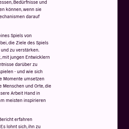
teressen, Bedürfnisse und
ren können, wenn sie
mechanismen darauf
eines Spiels von
i, die Ziele des Spiels
 und zu verstärken.
 mit jungen Entwicklern
tnisse darüber zu
ielen - und wie sich
che Momente umsetzen
ge Menschen und Orte, die
nsere Arbeit Hand in
am meisten inspirieren
ericht erfahren
Es lohnt sich, ihn zu