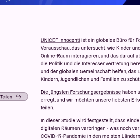
UNICEF Innocenti
ist ein globales Büro für 
Vorausschau, das untersucht, wie Kinder un
Online-Raum interagieren, und das darauf ab
die Politik und die Interessenvertretung ber
und der globalen Gemeinschaft helfen, das 
Kindern, Jugendlichen und Familien zu schüt
Die jüngsten Forschungsergebnisse
haben u
Teilen
erregt, und wir möchten unsere liebsten Erk
teilen.
In dieser Studie wird festgestellt, dass Kind
digitalen Räumen verbringen - was noch vers
COVID-19-Pandemie in den meisten Ländern O