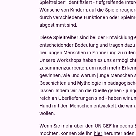
Spieltreiber" identifiziert - tiefgreifende In
Wünsche von Kindern, auf die Spiele reagie
durch verschiedene Funktionen oder Spiel
abgestimmt sind.
Diese Spieltreiber sind bei der Entwicklung 
entscheidender Bedeutung und tragen dazu be
bei jungen Menschen in Erinnerung zu rufen
Unsere Workshops haben es uns ermöglicht,
zusammenzuarbeiten, um noch mehr Erkenn
gewinnen, wie und warum junge Menschen sp
Geschichten und Mythologie in pädagogis
lassen. Indem wir an die Quelle gehen - jun
reich an Überlieferungen sind - haben wir u
Hand mit den Menschen entwickelt, die wir 
wollen.
Wenn Sie mehr über den UNICEF Innocenti-B
möchten, können Sie ihn
hier
herunterladen. 