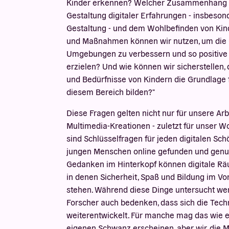
Kinder erkennen? Welcher Zusammenhang b
Gestaltung digitaler Erfahrungen - insbesond
Gestaltung - und dem Wohlbefinden von Kind
und Maßnahmen können wir nutzen, um die G
Umgebungen zu verbessern und so positive 
erzielen? Und wie können wir sicherstellen,
und Bedürfnisse von Kindern die Grundlage f
diesem Bereich bilden?"
Diese Fragen gelten nicht nur für unsere Arb
Multimedia-Kreationen - zuletzt für unser Wo
sind Schlüsselfragen für jeden digitalen Sch
jungen Menschen online gefunden und genutz
Gedanken im Hinterkopf können digitale R
in denen Sicherheit, Spaß und Bildung im Vo
stehen. Während diese Dinge untersucht we
Forscher auch bedenken, dass sich die Tech
weiterentwickelt. Für manche mag das wie 
eigenen Schwanz erscheinen, aber wir, die