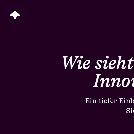
Wie sieh
Inno
Ein tiefer Ein
Si