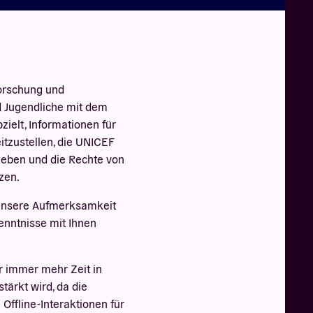
Forschung und
d Jugendliche mit dem
zielt, Informationen für
eitzustellen, die UNICEF
Leben und die Rechte von
zen.
nsere Aufmerksamkeit
enntnisse mit Ihnen
er immer mehr Zeit in
tärkt wird, da die
ffline-Interaktionen für