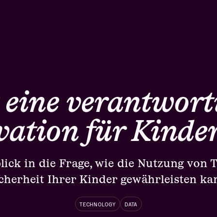
t eine verantwort
vation für Kinder
blick in die Frage, wie die Nutzung von 
cherheit Ihrer Kinder gewährleisten ka
TECHNOLOGY
DATA