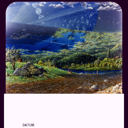
DATUM